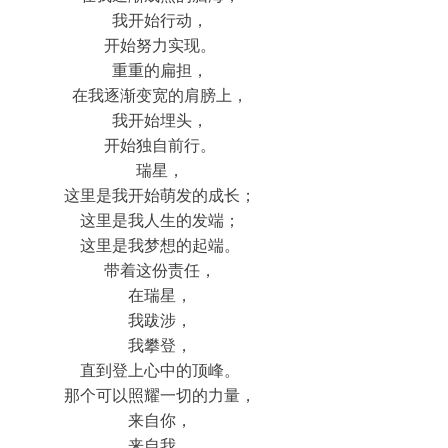
我开始行动，
开始努力实现。
重重的扁担，
在我逐渐变宽的肩膀上，
我开始埋头，
开始独自前行。
瑞星，
这里是我开始萌发的成长；
这里是我人生的发端；
这里是我梦想的起端。
带着这份责任，
在瑞星，
我跋涉，
我攀登，
直到登上心中的顶峰。
那个可以照耀一切的力量，
来自你，
来自我，