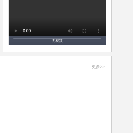
无视频
更多>>