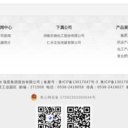
闻中心
下属公司
产品展
新闻资讯
产品中心
联系我们
氮肥
公司新闻
润银生物化工股份有限公司
药业产
视频简介
仁乐文化传媒有限公司
化工产
复合肥
eserved 瑞星集团股份有限公司 | 备案号：
鲁ICP备13017047号-3 鲁ICP备130170
区 邮编：271509 电话：0538-2418058 传真：0538-2418027 邮箱：
鲁公网安备 37092302000046号