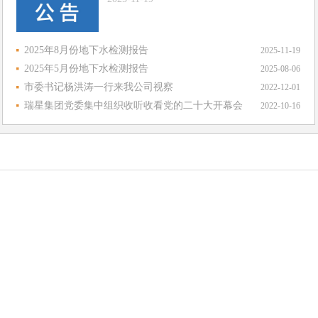
2025年8月份地下水检测报告
2025年8月份地下水检测报告
넷
2025-11-19
2025-11-19
2025年5月份地下水检测报告
2025年5月份地下水检测报告
넷
2025-08-06
2025-08-06
市委书记杨洪涛一行来我公司视察
市委书记杨洪涛一行来我公司视察
넷
2022-12-01
2022-12-01
瑞星集团党委集中组织收听收看党的二十大开幕会
瑞星集团党委集中组织收听收看党的二十大开幕会
넷
2022-10-16
2022-10-16