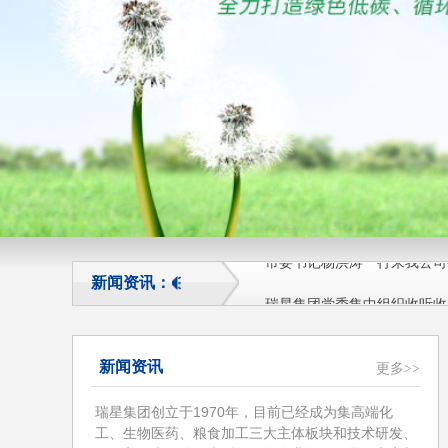
2025年8月份地下水检测报告
2025年5月份地下水检测报告
【央视新闻直播间】瑞星集团
加快企业转型升级步伐 推动
瑞星集团董事局主席、首席科学
瑞星集团被评为“2019中国化
中国氮肥行业最新排名出炉！
2018山东民营企业100强发
热烈祝贺瑞星集团跻身中国石
董事局主席孟广银出席全县工
我公司顺利通过ISO9001
瑞星的使命
瑞星的核心价值观
瑞星的愿景
热烈祝贺瑞星集团以第77位荣登
幸福的行动
我在瑞星
市委书记杨洪涛一行来我公司
新闻资讯：
瑞星集团党委集中组织收听收
新闻资讯
更多>>
瑞星集团创立于1970年，目前已经成为集高端化
2025年8月份地下水检测报告
넷
工、生物医药、粮食加工三大主体板块和技术研发、
2025年5月份地下水检测报告
넷