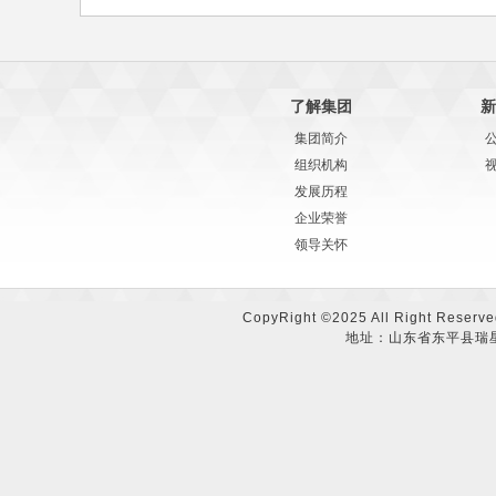
了解集团
新
网站首页
关于我们
集团简介
组织机构
版权所有：
某某有限公司
发展历程
企业荣誉
领导关怀
CopyRight ©2025 All Right R
地址：山东省东平县瑞星工业园